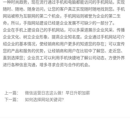
一种时尚趋势，现在流行通过手机和电脑都能访问的手机网站，实现
随时、随地、随身访问，让您的客户真正实现随时随地找到您。手机
网站被称为互联网的第二个机会，手机网站则被誉为企业的第二生
命，所以，手指网站建设已经是企业发展不可缺少的一部分了。
企业在手机上建设自己的手机网站，可以多渠道展示企业风采、传播
企业文化、树立企业形象、提高企业知名度。企业通过手机网站可介
绍企业的基本情况，使经销商和用户更多的知道您的存在；可以宣传
您的产品和服务的优势，让经销商和用户在比较中了解您、走近您、
直到选择您；企业员工可以利用手机快捷地了解公司动态，方便外界
进行各种信息沟通，增多寻求合资与合作的机会。
上一篇：
微信运营日志这么做！早日升职加薪
下一篇：
如何选择网站关键词?