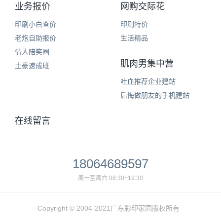
业务报价
网购交际花
印刷小白查价
印刷特价
老炮自助报价
生活精品
情人陪笑圈
肌肉男集中营
土豪速成班
吐血推荐企业建站
后悔做朋友的手机建站
在线留言
18064689597
周一至周六 08:30~19:30
Copyright © 2004-2021广东彩印家园版权所有